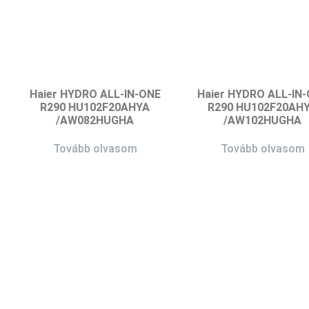
Haier HYDRO ALL-IN-ONE
Haier HYDRO ALL-IN
R290 HU102F20AHYA
R290 HU102F20AH
/AW082HUGHA
/AW102HUGHA
Tovább olvasom
Tovább olvasom