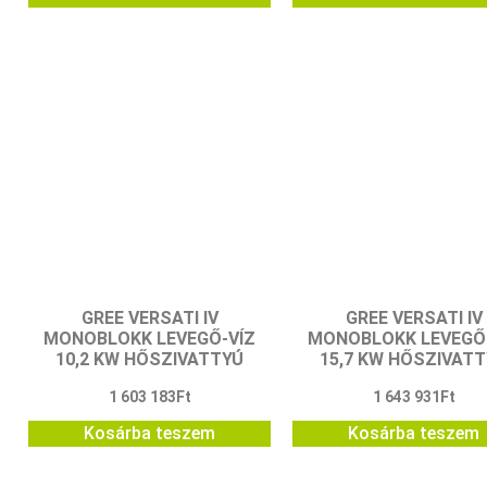
GREE VERSATI IV
GREE VERSATI IV
MONOBLOKK LEVEGŐ-VÍZ
MONOBLOKK LEVEGŐ
10,2 KW HŐSZIVATTYÚ
15,7 KW HŐSZIVAT
1 603 183
Ft
1 643 931
Ft
Kosárba teszem
Kosárba teszem