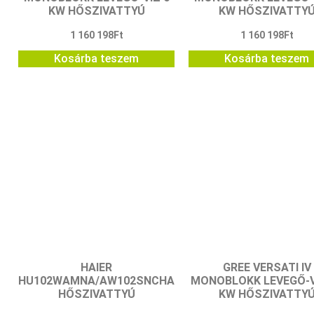
KW HŐSZIVATTYÚ
KW HŐSZIVATTY
1 160 198
Ft
1 160 198
Ft
Kosárba teszem
Kosárba teszem
HAIER
GREE VERSATI IV
HU102WAMNA/AW102SNCHA
MONOBLOKK LEVEGŐ-V
HŐSZIVATTYÚ
KW HŐSZIVATTY