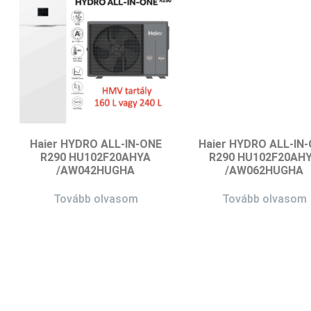
Haier HYDRO ALL-IN-ONE
Haier HYDRO ALL-IN
R290 HU102F20AHYA
R290 HU102F20AH
/AW042HUGHA
/AW062HUGHA
Tovább olvasom
Tovább olvasom