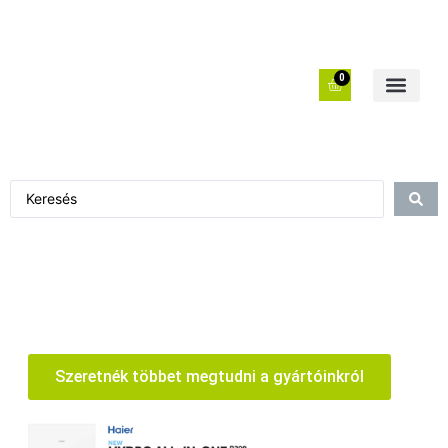
0
Szeretnék többet megtudni a gyártóinkról