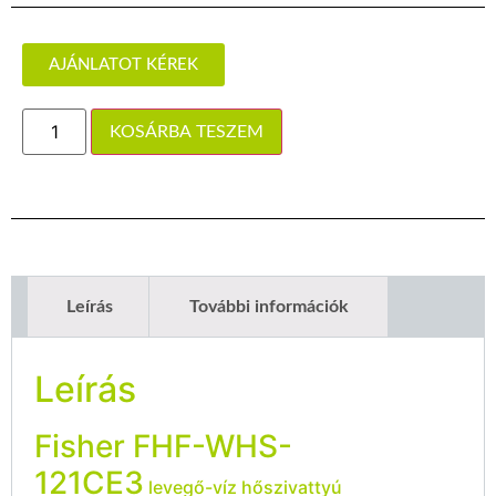
AJÁNLATOT KÉREK
KOSÁRBA TESZEM
Leírás
További információk
Leírás
Fisher FHF-WHS-
121CE3
levegő-víz hőszivattyú