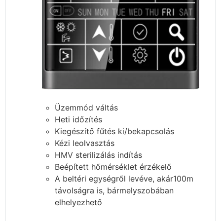
Üzemmód váltás
Heti időzítés
Kiegészítő fűtés ki/bekapcsolás
Kézi leolvasztás
HMV sterilizálás indítás
Beépített hőmérséklet érzékelő
A beltéri egységről levéve, akár100m
távolságra is, bármelyszobában
elhelyezhető