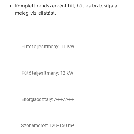
Komplett rendszerként fűt, hűt és biztosítja a
meleg víz ellátást.
Hűtőteljesítmény: 11 KW
Fűtőteljesítmény: 12 kW
Energiaosztály: A++/A++
Szobaméret: 120-150 m²