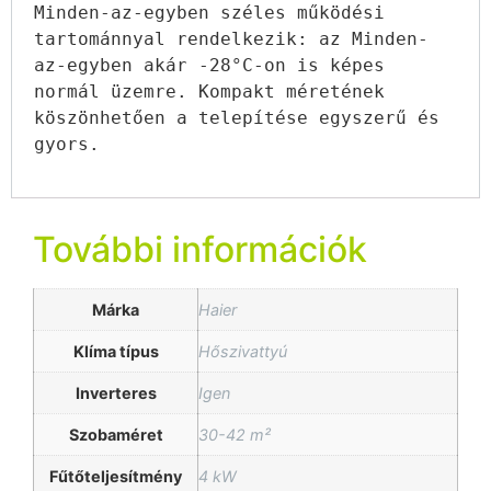
Minden-az-egyben széles működési 
tartománnyal rendelkezik: az Minden-
az-egyben akár -28°C-on is képes 
normál üzemre. Kompakt méretének 
köszönhetően a telepítése egyszerű és 
gyors.
További információk
Márka
Haier
Klíma típus
Hőszivattyú
Inverteres
Igen
Szobaméret
30-42 m²
Fűtőteljesítmény
4 kW