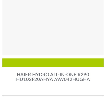
HAIER HYDRO ALL-IN-ONE R290
HU102F20AHYA /AW042HUGHA