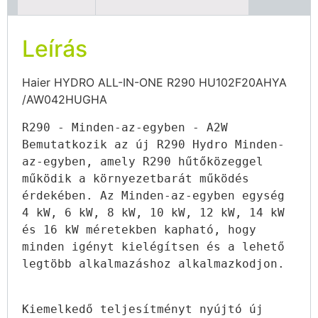
Leírás
Haier HYDRO ALL-IN-ONE R290 HU102F20AHYA
/AW042HUGHA
R290 - Minden-az-egyben - A2W

Bemutatkozik az új R290 Hydro Minden-
az-egyben, amely R290 hűtőközeggel 
működik a környezetbarát működés 
érdekében. Az Minden-az-egyben egység 
4 kW, 6 kW, 8 kW, 10 kW, 12 kW, 14 kW 
és 16 kW méretekben kapható, hogy 
minden igényt kielégítsen és a lehető 
legtöbb alkalmazáshoz alkalmazkodjon.

Kiemelkedő teljesítményt nyújtó új 