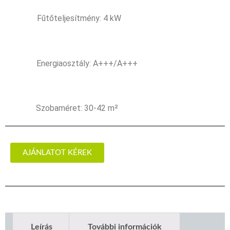
Fűtőteljesítmény: 4 kW
Energiaosztály: A+++/A+++
Szobaméret: 30-42 m²
AJÁNLATOT KÉREK
Leírás
További információk