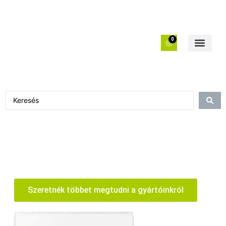
0
Szeretnék többet megtudni a gyártóinkról