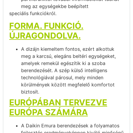
meg az egységekbe beépített
speciális funkciókról.
FORMA. FUNKCIÓ.
ÚJRAGONDOLVA.
A dizájn kiemeltem fontos, ezért alkottuk
meg a karcsú, elegáns beltéri egységeket,
amelyek remekül egészítik ki a szoba
berendezését. A szép külső intelligens
technológiával párosul, mely minden
körülmények között megfelelő komfortot
biztosít.
EURÓPÁBAN TERVEZVE
EURÓPA SZÁMÁRA
A Daikin Emura berendezések a folyamatos
fejlesztés eredményeképpen kiváló minőségű