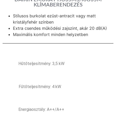
KLÍMABERENDEZÉS
Stílusos burkolat ezüst-antracit vagy matt
kristályfehér színben
Extra csendes működési zajszint, akár 20 dB(A)
Maximális komfort minden helyzetben
Hűtőteljesítmény: 3,5 kW
Fűtőteljesítmény: 4 kW
Energiaosztály: A++/A++