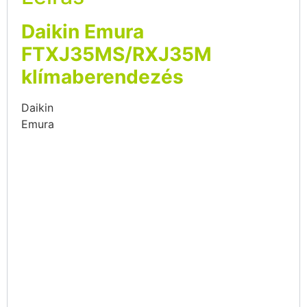
Daikin Emura
FTXJ35MS/RXJ35M
klímaberendezés
Daikin
Emura