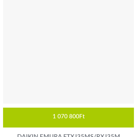
1 070 800
Ft
DAIKIN EMURA FTXJ35MS/RXJ35M