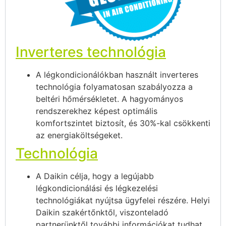
Inverteres technológia
A légkondicionálókban használt inverteres
technológia folyamatosan szabályozza a
beltéri hőmérsékletet. A hagyományos
rendszerekhez képest optimális
komfortszintet biztosít, és 30%-kal csökkenti
az energiaköltségeket.
Technológia
A Daikin célja, hogy a legújabb
légkondicionálási és légkezelési
technológiákat nyújtsa ügyfelei részére. Helyi
Daikin szakértőnktől, viszonteladó
partnerünktől további információkat tudhat