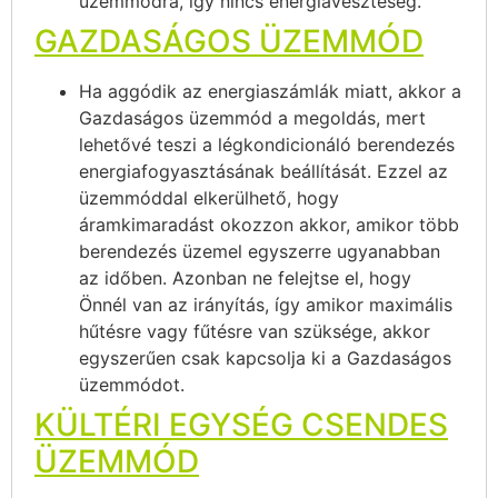
üzemmódra, így nincs energiaveszteség.
GAZDASÁGOS ÜZEMMÓD
Ha aggódik az energiaszámlák miatt, akkor a
Gazdaságos üzemmód a megoldás, mert
lehetővé teszi a légkondicionáló berendezés
energiafogyasztásának beállítását. Ezzel az
üzemmóddal elkerülhető, hogy
áramkimaradást okozzon akkor, amikor több
berendezés üzemel egyszerre ugyanabban
az időben. Azonban ne felejtse el, hogy
Önnél van az irányítás, így amikor maximális
hűtésre vagy fűtésre van szüksége, akkor
egyszerűen csak kapcsolja ki a Gazdaságos
üzemmódot.
KÜLTÉRI EGYSÉG CSENDES
ÜZEMMÓD