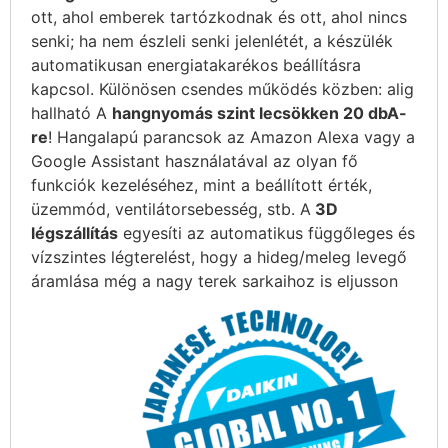
ott, ahol emberek tartózkodnak és ott, ahol nincs
senki; ha nem észleli senki jelenlétét, a készülék
automatikusan energiatakarékos beállításra
kapcsol. Különösen csendes működés közben: alig
hallható A
hangnyomás szint lecsökken 20 dbA-
re
! Hangalapú parancsok az Amazon Alexa vagy a
Google Assistant használatával az olyan fő
funkciók kezeléséhez, mint a beállított érték,
üzemmód, ventilátorsebesség, stb. A
3D
légszállítás
egyesíti az automatikus függőleges és
vízszintes légterelést, hogy a hideg/meleg levegő
áramlása még a nagy terek sarkaihoz is eljusson