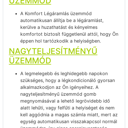
ÜZEMMÓD
A Komfort Légáramlás üzemmód
automatikusan állítja be a légáramlást,
kerülve a huzathatást és kényelmes
komfortot biztosít függetlenül attól, hogy Ön
éppen hol tartózkodik a helyiségben.
NAGYTELJESÍTMÉNYŰ
ÜZEMMÓD
A legmelegebb és leghidegebb napokon
szükséges, hogy a légkondicionáló gyorsan
alkalmazkodjon az Ön igényeihez. A
nagyteljesítményű üzemmód gomb
megnyomásával a lehető legrövidebb idő
alatt lehűti, vagy felfűti a helyiséget és nem
kell aggódnia a magas számla miatt, mert az
egység automatikusan visszakapcsol normál