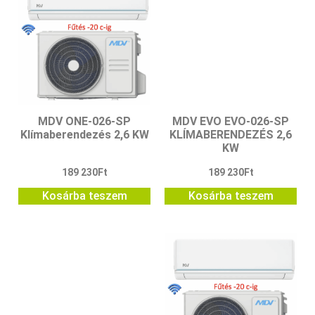
MDV ONE-026-SP
MDV EVO EVO-026-SP
Klímaberendezés 2,6 KW
KLÍMABERENDEZÉS 2,6
KW
189 230
Ft
189 230
Ft
Kosárba teszem
Kosárba teszem