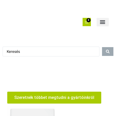
0
Szeretnék többet megtudni a gyártóinkról