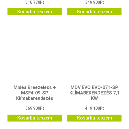
318 770
Ft
349 900
Ft
Kosárba teszem
Kosárba teszem
Midea Breezeless +
MDV EVO EVO-071-SP
MSF4-09-SP
KLÍMABERENDEZÉS 7,1
Klímaberendezés
KW
369 900
Ft
419 100
Ft
Kosárba teszem
Kosárba teszem