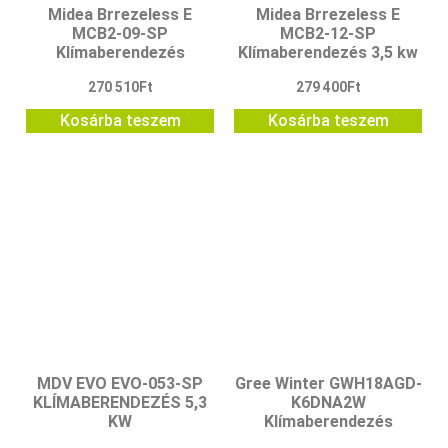
Midea Brrezeless E
Midea Brrezeless E
MCB2-09-SP
MCB2-12-SP
Klímaberendezés
Klímaberendezés 3,5 kw
270 510
Ft
279 400
Ft
Kosárba teszem
Kosárba teszem
MDV EVO EVO-053-SP
Gree Winter GWH18AGD-
KLÍMABERENDEZÉS 5,3
K6DNA2W
KW
Klímaberendezés