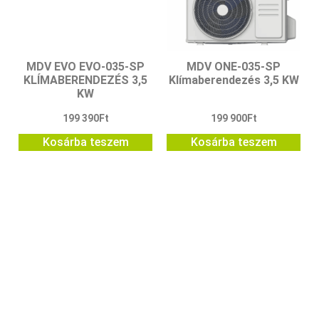
MDV EVO EVO-035-SP
MDV ONE-035-SP
KLÍMABERENDEZÉS 3,5
Klímaberendezés 3,5 KW
KW
199 390
Ft
199 900
Ft
Kosárba teszem
Kosárba teszem