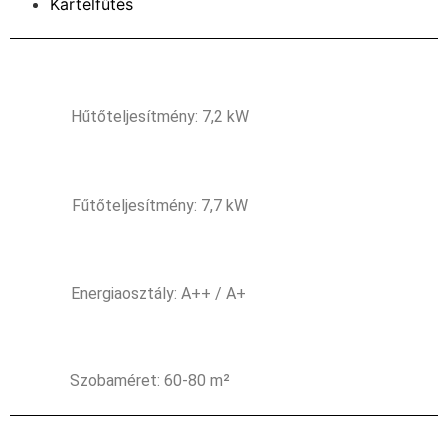
Kartelfűtés
Hűtőteljesítmény: 7,2 kW
Fűtőteljesítmény: 7,7 kW
Energiaosztály: A++ / A+
Szobaméret: 60-80 m²