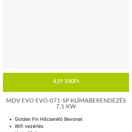
419 100
Ft
MDV EVO EVO-071-SP KLÍMABERENDEZÉS
7,1 KW
Golden Fin Hőcserélő Bevonat
Wifi vezérlés