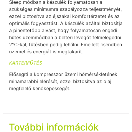
Sleep módban a készülék folyamatosan a
szükséges minimumra szabályozza teljesítményét,
ezzel biztosítva az éjszakai komfortérzetet és az
optimális fogyasztást. A készülék azáltal biztosítja
a pihentetőbb alvást, hogy folyamatosan engedi
hűtés üzemmódban a beltéri levegőt felmelegedni
2°C-kal, fűtésben pedig lehűlni. Emellett csendben
üzemel és energiát is megtakarít.
KARTERFŰTÉS
Elősegíti a kompresszor üzemi hőmérsékletének
mihamarabbi elérését, ezzel biztosítva az olaj
megfelelő kenőképességét.
További információk