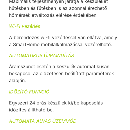
Maximális teljesítményen járatja a készüléket
hűtésben és fűtésben is az azonnal érezhető
hőmérsékletváltozás elérése érdekében.
Wi-Fi vezérlés
A berendezés wi-fi vezérléssel van ellátva, amely
a SmartHome mobilalkalmazással vezérelhető.
AUTOMATIKUS ÚJRAINDÍTÁS
Áramszünet esetén a készülék automatikusan
bekapcsol az előzetesen beállított paraméterek
alapján.
IDŐZÍTŐ FUNKCIÓ
Egyszeri 24 órás készülék ki/be kapcsolás
időzítés állítható be.
AUTOMATA ALVÁS ÜZEMMÓD