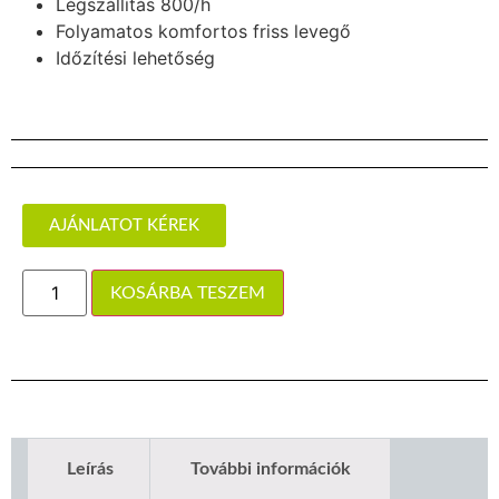
Légszállítás 800/h
Folyamatos komfortos friss levegő
Időzítési lehetőség
AJÁNLATOT KÉREK
KOSÁRBA TESZEM
Leírás
További információk