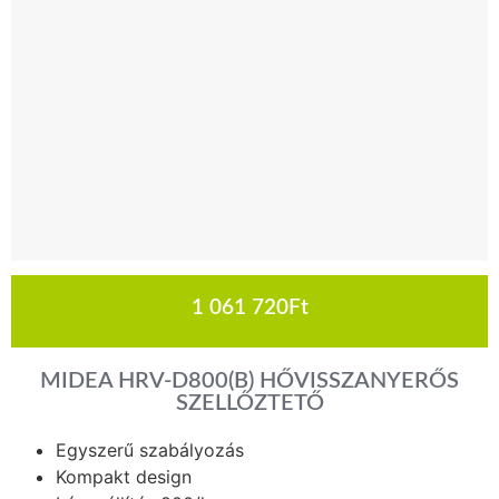
1 061 720
Ft
MIDEA HRV-D800(B) HŐVISSZANYERŐS
SZELLŐZTETŐ
Egyszerű szabályozás
Kompakt design