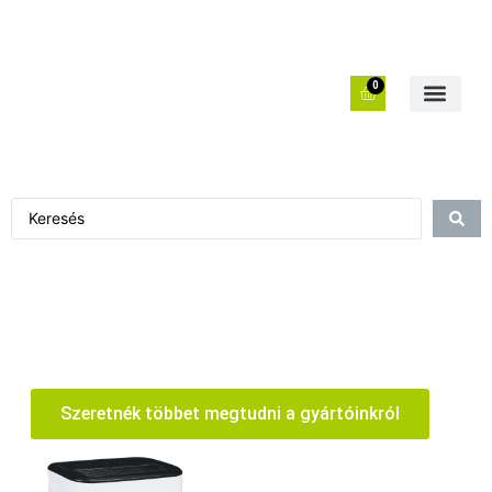
0
Szeretnék többet megtudni a gyártóinkról