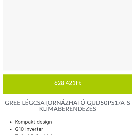
628 421
Ft
GREE LÉGCSATORNÁZHATÓ GUD50PS1/A-S
KLÍMABERENDEZÉS
Kompakt design
G10 Inverter