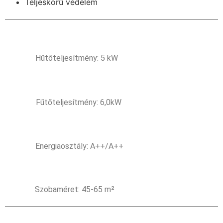
Teljeskörű védelem
Hűtőteljesítmény: 5 kW
Fűtőteljesítmény: 6,0kW
Energiaosztály: A++/A++
Szobaméret: 45-65 m²