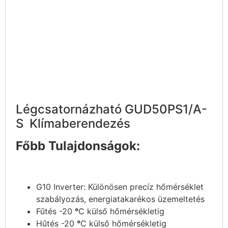
Légcsatornázható GUD50PS1/A-
S
Klímaberendezés
Főbb Tulajdonságok:
G10 Inverter: Különösen precíz hőmérséklet
szabályozás, energiatakarékos üzemeltetés
Fűtés -20
°
C külső hőmérsékletig
Hűtés -20
°
C külső hőmérsékletig