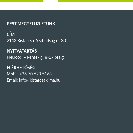
PEST MEGYEI ÜZLETÜNK
CÍM
2143 Kistarcsa, Szabadság út 30.
NYITVATARTÁS
Hétfőtől – Péntekig: 8-17 óráig
ELÉRHETŐSÉG
Mobil: +36 70 623 5168
Email:
info@kistarcsaklima.hu