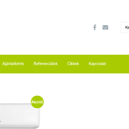
Ajánlatkérés
Referenciáink
Cikkek
Kapcsolat
Akció!