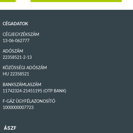
CÉGADATOK
CÉGJEGYZÉKSZÁM
13-06-062777
ADÓSZÁM
22358521-2-13
KÖZÖSSÉGI ADÓSZÁM
HU 22358521
BANKSZÁMLASZÁM
11742324-21451195 (OTP BANK)
F-GÁZ ÜGYFÉLAZONOSÍTÓ
1000000007723
ÁSZF