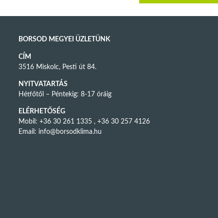
BORSOD MEGYEI ÜZLETÜNK
CÍM
3516 Miskolc, Pesti út 84.
NYITVATARTÁS
Hétfőtől – Péntekig: 8-17 óráig
ELÉRHETŐSÉG
Mobil: +36 30 261 1335 , +36 30 257 4126
Email:
info@borsodklima.hu