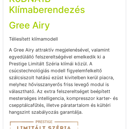
Klímaberendezés
Gree Airy
Téliesített klímamodell
A Gree Airy attraktív megjelenésével, valamint
egyedülálló felszereltségével emelkedik ki a
Prestige Limitált Széria klímái közül. A
csúcstechnológiás modell figyelemfelkeltő
szálcsiszolt hatású ezüst kivitelben kerül piacra,
melyhez hővisszanyerős friss levegő modul is
választható. Az extra felszereltséget beépített
mesterséges intelligencia, kompresszor karter- és
csepptálcafűtés, illetve páratartalom és kültéri
hangszint szabályozás garantálja.