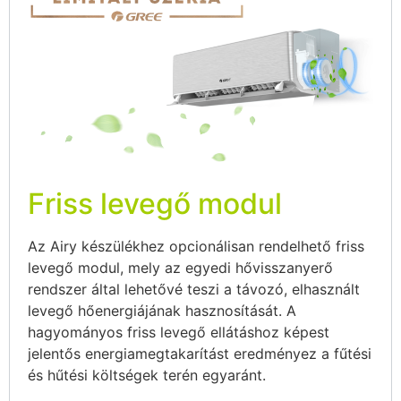
Friss levegő modul
Az Airy készülékhez opcionálisan rendelhető friss
levegő modul, mely az egyedi hővisszanyerő
rendszer által lehetővé teszi a távozó, elhasznált
levegő hőenergiájának hasznosítását. A
hagyományos friss levegő ellátáshoz képest
jelentős energiamegtakarítást eredményez a fűtési
és hűtési költségek terén egyaránt.