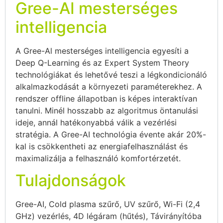
Gree-AI mesterséges
intelligencia
A Gree-Al mesterséges intelligencia egyesíti a
Deep Q-Learning és az Expert System Theory
technológiákat és lehetővé teszi a légkondicionáló
alkalmazkodását a környezeti paraméterekhez. A
rendszer offline állapotban is képes interaktívan
tanulni. Minél hosszabb az algoritmus öntanulási
ideje, annál hatékonyabbá válik a vezérlési
stratégia. A Gree-AI technológia évente akár 20%-
kal is csökkentheti az energiafelhasználást és
maximalizálja a felhasználó komfortérzetét.
Tulajdonságok
Gree-AI, Cold plasma szűrő, UV szűrő, Wi-Fi (2,4
GHz) vezérlés, 4D légáram (hűtés), Távirányítóba