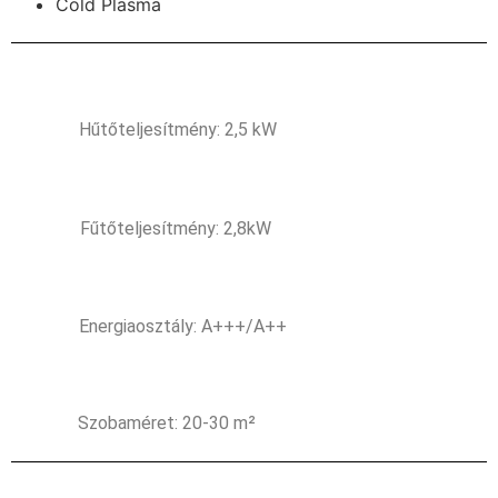
Cold Plasma
Hűtőteljesítmény: 2,5 kW
Fűtőteljesítmény: 2,8kW
Energiaosztály: A+++/A++
Szobaméret: 20-30 m²