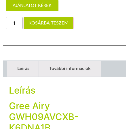
AJÁNLATOT KÉREK
KOSÁRBA TESZEM
Leírás
További információk
Leírás
Gree Airy
GWH09AVCXB-
K6DNA1B