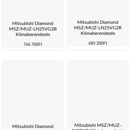
Mitsubishi Diamond
Mitsubishi Diamond
MSZ/MUZ-LN25VG2R
MSZ/MUZ-LN25VG2B
Klímaberendezés
Klímaberendezés
685 200
Ft
766 700
Ft
Mitsubishi MSZ/MUZ-
Mitsubishi Diamond