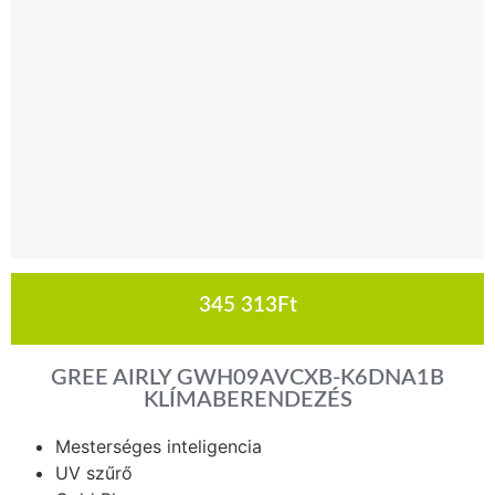
345 313
Ft
GREE AIRLY GWH09AVCXB-K6DNA1B
KLÍMABERENDEZÉS
Mesterséges inteligencia
UV szűrő