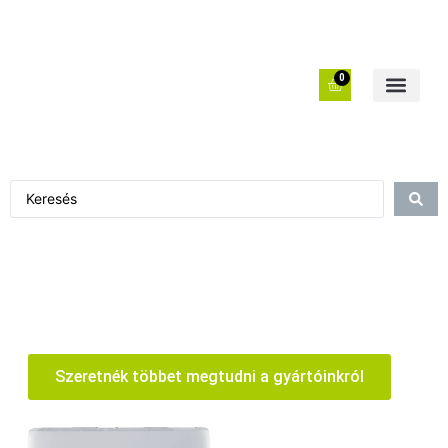
0
Szeretnék többet megtudni a gyártóinkról