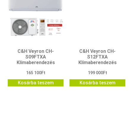
C&H Veyron CH-
C&H Veyron CH-
S09FTXA
S12FTXA
Klímaberendezés
Klímaberendezés
165 100
Ft
199 000
Ft
Kosárba teszem
Kosárba teszem