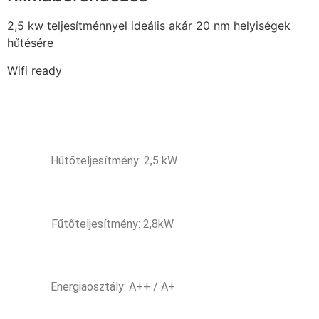
2,5 kw teljesítménnyel ideális akár 20 nm helyiségek
hűtésére
Wifi ready
Hűtőteljesítmény: 2,5 kW
Fűtőteljesítmény: 2,8kW
Energiaosztály: A++ / A+