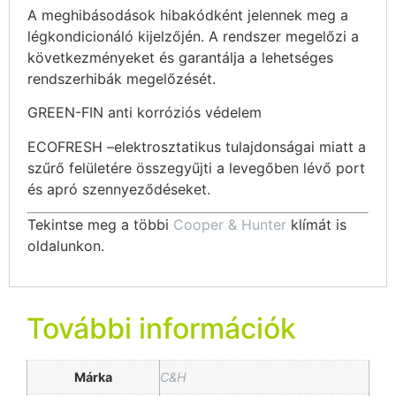
A meghibásodások hibakódként jelennek meg a
légkondicionáló kijelzőjén. A rendszer megelőzi a
következményeket és garantálja a lehetséges
rendszerhibák megelőzését.
GREEN-FIN anti korróziós védelem
ECOFRESH –elektrosztatikus tulajdonságai miatt a
szűrő felületére összegyűjti a levegőben lévő port
és apró szennyeződéseket.
Tekintse meg a többi
Cooper & Hunter
klímát is
oldalunkon.
További információk
Márka
C&H