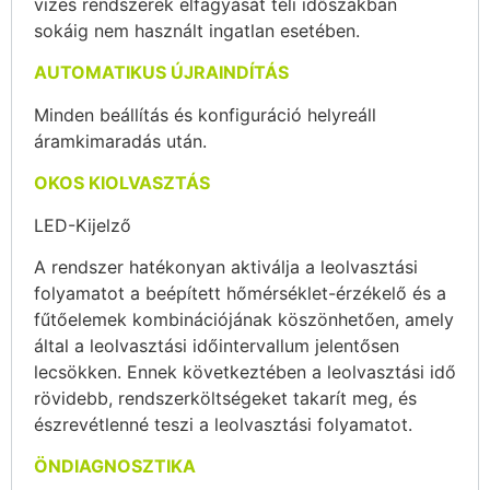
vizes rendszerek elfagyását téli időszakban
sokáig nem használt ingatlan esetében.
AUTOMATIKUS ÚJRAINDÍTÁS
Minden beállítás és konfiguráció helyreáll
áramkimaradás után.
OKOS KIOLVASZTÁS
LED-Kijelző
A rendszer hatékonyan aktiválja a leolvasztási
folyamatot a beépített hőmérséklet-érzékelő és a
fűtőelemek kombinációjának köszönhetően, amely
által a leolvasztási időintervallum jelentősen
lecsökken. Ennek következtében a leolvasztási idő
rövidebb, rendszerköltségeket takarít meg, és
észrevétlenné teszi a leolvasztási folyamatot.
ÖNDIAGNOSZTIKA