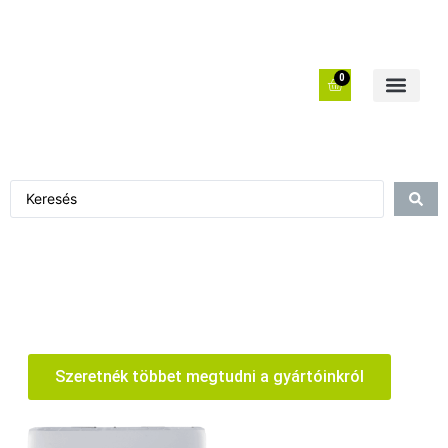
0
Szeretnék többet megtudni a gyártóinkról