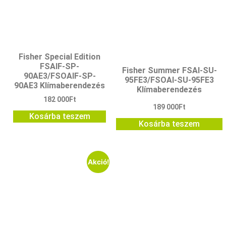
Fisher Special Edition
FSAIF-SP-
Fisher Summer FSAI-SU-
90AE3/FSOAIF-SP-
95FE3/FSOAI-SU-95FE3
90AE3 Klímaberendezés
Klímaberendezés
182 000
Ft
189 000
Ft
Kosárba teszem
Kosárba teszem
Akció!