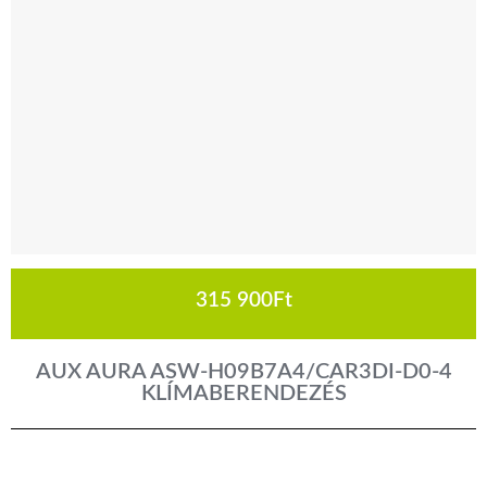
315 900
Ft
AUX AURA ASW-H09B7A4/CAR3DI-D0-4
KLÍMABERENDEZÉS