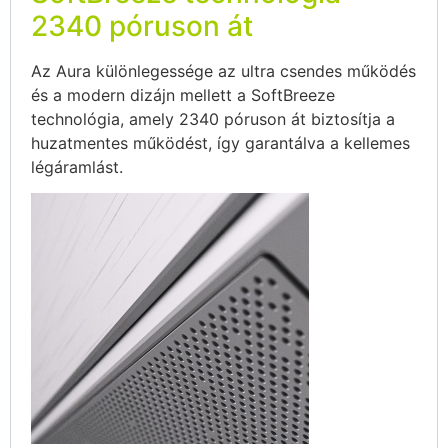
2340 póruson át
Az Aura különlegessége az ultra csendes működés
és a modern dizájn mellett a SoftBreeze
technológia, amely 2340 póruson át biztosítja a
huzatmentes működést, így garantálva a kellemes
légáramlást.