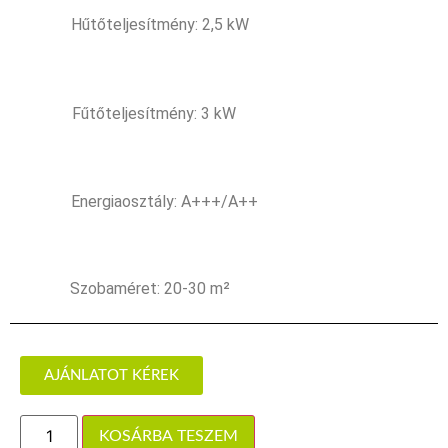
Hűtőteljesítmény: 2,5 kW
Fűtőteljesítmény: 3 kW
Energiaosztály: A+++/A++
Szobaméret: 20-30 m²
AJÁNLATOT KÉREK
KOSÁRBA TESZEM