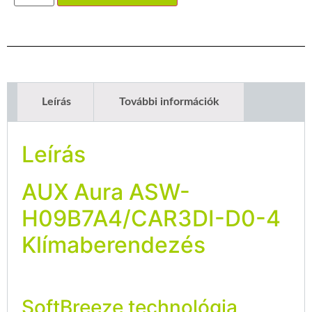
Leírás
További információk
Leírás
AUX Aura ASW-
H09B7A4/CAR3DI-D0-4
Klímaberendezés
SoftBreeze technológia