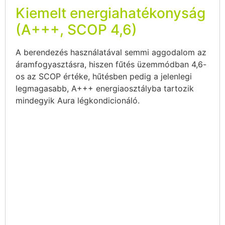
Kiemelt energiahatékonyság
(A+++, SCOP 4,6)
A berendezés használatával semmi aggodalom az
áramfogyasztásra, hiszen fűtés üzemmódban 4,6-
os az SCOP értéke, hűtésben pedig a jelenlegi
legmagasabb, A+++ energiaosztályba tartozik
mindegyik Aura légkondicionáló.