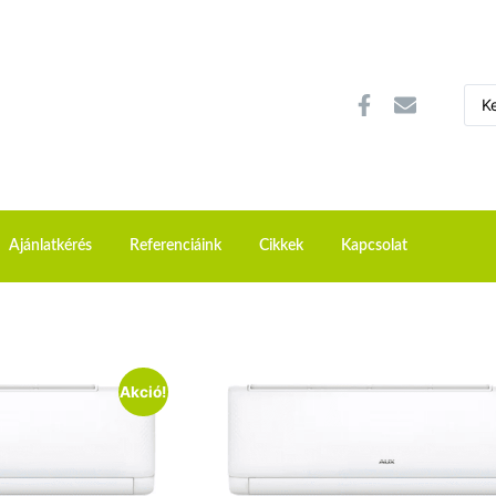
Ajánlatkérés
Referenciáink
Cikkek
Kapcsolat
Akció!