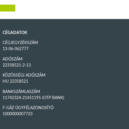
CÉGADATOK
CÉGJEGYZÉKSZÁM
13-06-062777
ADÓSZÁM
22358521-2-13
KÖZÖSSÉGI ADÓSZÁM
HU 22358521
BANKSZÁMLASZÁM
11742324-21451195 (OTP BANK)
F-GÁZ ÜGYFÉLAZONOSÍTÓ
1000000007723