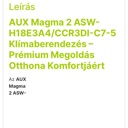
Leírás
AUX Magma 2 ASW-
H18E3A4/CCR3DI-C7-5
Klímaberendezés –
Prémium Megoldás
Otthona Komfortjáért
Az
AUX
Magma
2 ASW-