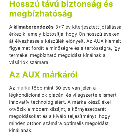
Hosszú távú biztonság és
megbízhatóság
A
klímaberendezés
3+7 év kiterjesztett jótállással
érkezik, amely biztosítja, hogy Ön hosszú éveken
át élvezhesse a készülék előnyeit. Az AUX kiemelt
figyelmet fordít a minőségre és a tartósságra, így
termékei megbízható megoldást kínálnak a
vásárlók számára.
Az AUX márkáról
Az
márka
több mint 30 éve van jelen a
légkondicionálók piacán, és világszerte elismert
innovatív technológiáiért. A márka készülékei
ötvözik a modern dizájnt, a környezetbarát
megoldásokat és a kiváló teljesítményt, hogy
minden otthon számára optimális megoldást
kínáljanak.