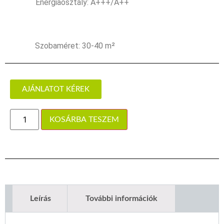
Energiaosztály: A+++/A++
Szobaméret: 30-40 m²
AJÁNLATOT KÉREK
KOSÁRBA TESZEM
Leírás
További információk