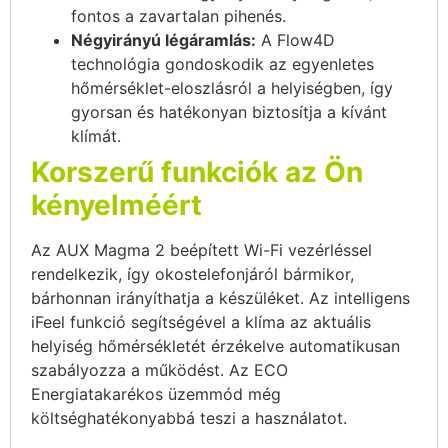
fontos a zavartalan pihenés.
Négyirányú légáramlás:
A Flow4D
technológia gondoskodik az egyenletes
hőmérséklet-eloszlásról a helyiségben, így
gyorsan és hatékonyan biztosítja a kívánt
klímát.
Korszerű funkciók az Ön
kényelméért
Az AUX Magma 2 beépített Wi-Fi vezérléssel
rendelkezik, így okostelefonjáról bármikor,
bárhonnan irányíthatja a készüléket. Az intelligens
iFeel funkció segítségével a klíma az aktuális
helyiség hőmérsékletét érzékelve automatikusan
szabályozza a működést. Az ECO
Energiatakarékos üzemmód még
költséghatékonyabbá teszi a használatot.