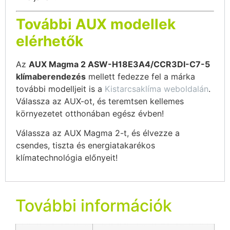
További AUX modellek
elérhetők
Az
AUX Magma 2 ASW-H18E3A4/CCR3DI-C7-5
klímaberendezés
mellett fedezze fel a márka
további modelljeit is a
Kistarcsaklíma weboldalán
.
Válassza az AUX-ot, és teremtsen kellemes
környezetet otthonában egész évben!
Válassza az AUX Magma 2-t, és élvezze a
csendes, tiszta és energiatakarékos
klímatechnológia előnyeit!
További információk