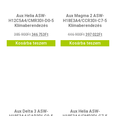
Aux Helia ASW-
Aux Magma 2 ASW-
H12C5A4/CMR3DI-D0-5
H18E3A4/CCR3DI-C7-5
Klímaberendezés
Klímaberendezés
385 900
Ft
346 753
Ft
446 900
Ft
397 022
Ft
Kosárba teszem
Kosárba teszem
Aux Delta 3 ASW-
Aux Helia ASW-