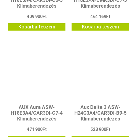
H18E3A4/CAR3DI-C0-5
H18E3A4/CMR3DI-C7-5
Klímaberendezés
Klímaberendezés
409 900
Ft
464 169
Ft
Kosárba teszem
Kosárba teszem
AUX Aura ASW-
Aux Delta 3 ASW-
H18E3A4/CAR3DI-C7-4
H24G3A4/CAR3DI-B9-5
Klímaberendezés
Klímaberendezés
471 900
Ft
528 900
Ft