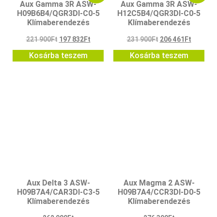
Aux Gamma 3R ASW-
Aux Gamma 3R ASW-
H09B6B4/QGR3DI-C0-5
H12C5B4/QGR3DI-C0-5
Klímaberendezés
Klímaberendezés
221 900
Ft
197 832
Ft
231 900
Ft
206 461
Ft
Kosárba teszem
Kosárba teszem
Aux Delta 3 ASW-
Aux Magma 2 ASW-
H09B7A4/CAR3DI-C3-5
H09B7A4/CCR3DI-D0-5
Klímaberendezés
Klímaberendezés