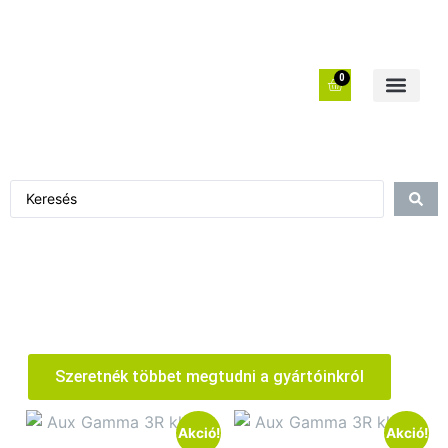
0
Szeretnék többet megtudni a gyártóinkról
Akció!
Akció!