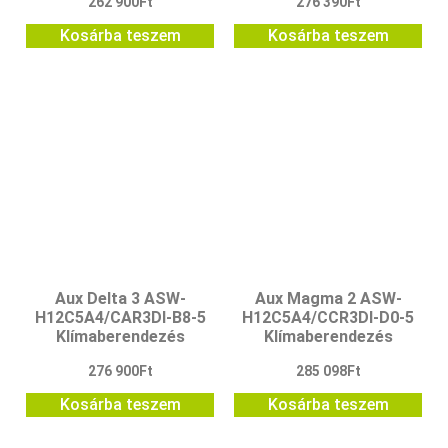
262 900
Ft
276 390
Ft
Kosárba teszem
Kosárba teszem
Aux Delta 3 ASW-
Aux Magma 2 ASW-
H12C5A4/CAR3DI-B8-5
H12C5A4/CCR3DI-D0-5
Klímaberendezés
Klímaberendezés
276 900
Ft
285 098
Ft
Kosárba teszem
Kosárba teszem