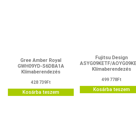
Fujitsu Design
Gree Amber Royal
ASYG09KETF/AOYG09K
GWH09YD-S6DBA1A
Klímaberendezés
Klímaberendezés
499 778
Ft
428 739
Ft
Kosárba teszem
Kosárba teszem