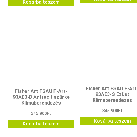
Kosárba teszem
Fisher Art FSAUIF-Art
Fisher Art FSAUIF-Art-
93AE3-S Ezüst
93AE3-B Antracit szürke
Klímaberendezés
Klímaberendezés
345 900
Ft
345 900
Ft
Kosárba teszem
Kosárba teszem