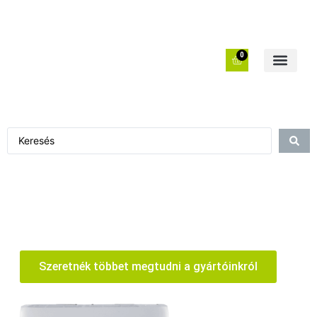
0
Szeretnék többet megtudni a gyártóinkról