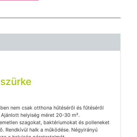
 szürke
ben nem csak otthona hűtéséről és fűtéséről
. Ajánlott helyiség méret 20-30 m².
llemetlen szagokat, baktériumokat és polleneket
tő. Rendkívül halk a működése. Négyirányú