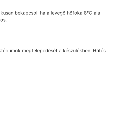
ikusan bekapcsol, ha a levegő hőfoka 8°C alá
nos.
ktériumok megtelepedését a készülékben. Hűtés