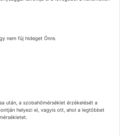
így nem fúj hideget Önre.
sa után, a szobahőmérséklet érzékelését a
ntján helyezi el, vagyis ott, ahol a legtöbbet
mérsékletet.