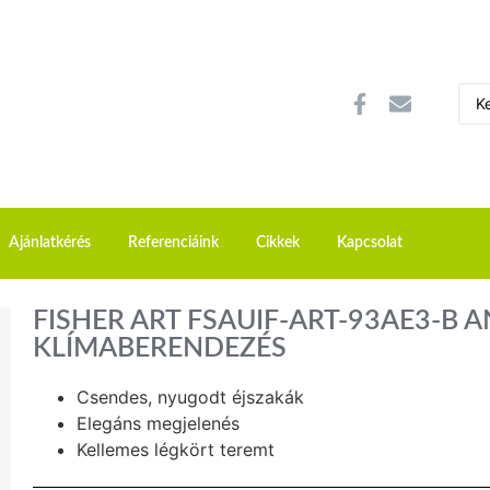
Ajánlatkérés
Referenciáink
Cikkek
Kapcsolat
FISHER ART FSAUIF-ART-93AE3-B 
KLÍMABERENDEZÉS
Csendes, nyugodt éjszakák
Elegáns megjelenés
Kellemes légkört teremt