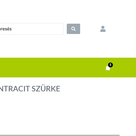
0
ANTRACIT SZÜRKE