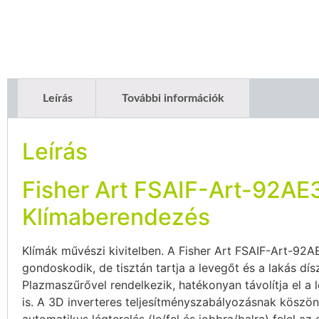
Leírás
További információk
Leírás
Fisher Art FSAIF-Art-92AE
Klímaberendezés
Klímák művészi kivitelben. A Fisher Art FSAIF-Art-92
gondoskodik, de tisztán tartja a levegőt és a lakás dís
Plazmaszűrővel rendelkezik, hatékonyan távolítja el a 
is. A 3D inverteres teljesítményszabályozásnak köszö