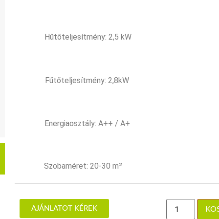
Hűtőteljesítmény: 2,5 kW
Fűtőteljesítmény: 2,8kW
Energiaosztály: A++ / A+
Szobaméret: 20-30 m²
AJÁNLATOT KÉREK
KO