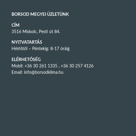
BORSOD MEGYEI ÜZLETÜNK
CÍM
3516 Miskolc, Pesti út 84.
NYITVATARTÁS
Hétfőtől – Péntekig: 8-17 óráig
ELÉRHETŐSÉG
Mobil: +36 30 261 1335 , +36 30 257 4126
Email:
info@borsodklima.hu