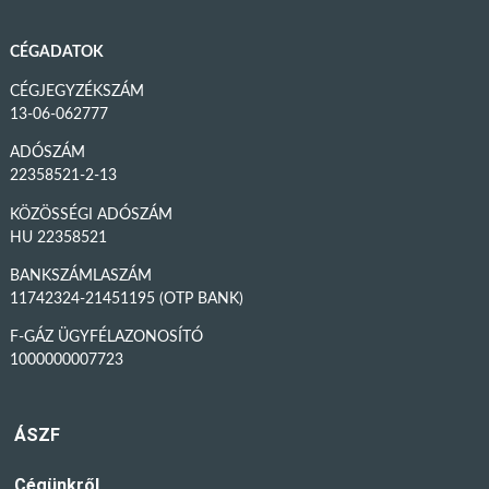
CÉGADATOK
CÉGJEGYZÉKSZÁM
13-06-062777
ADÓSZÁM
22358521-2-13
KÖZÖSSÉGI ADÓSZÁM
HU 22358521
BANKSZÁMLASZÁM
11742324-21451195 (OTP BANK)
F-GÁZ ÜGYFÉLAZONOSÍTÓ
1000000007723
ÁSZF
Cégünkről