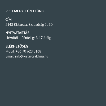
PEST MEGYEI ÜZLETÜNK
CÍM
2143 Kistarcsa, Szabadság út 30.
NYITVATARTÁS
Hétfőtől – Péntekig: 8-17 óráig
ELÉRHETŐSÉG
Mobil: +36 70 623 5168
Email:
info@kistarcsaklima.hu