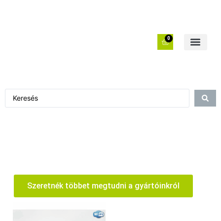
0
Szeretnék többet megtudni a gyártóinkról