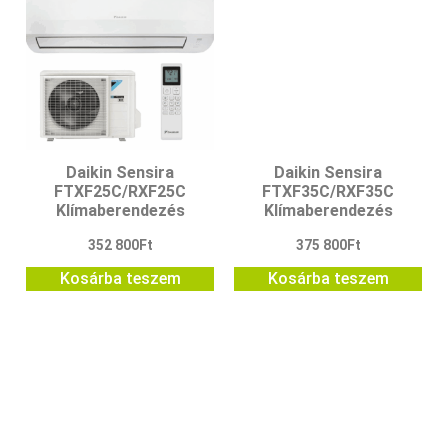
Daikin Sensira
Daikin Sensira
FTXF25C/RXF25C
FTXF35C/RXF35C
Klímaberendezés
Klímaberendezés
352 800
Ft
375 800
Ft
Kosárba teszem
Kosárba teszem