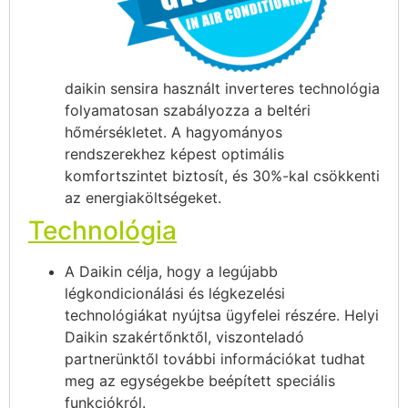
daikin sensira használt inverteres technológia
folyamatosan szabályozza a beltéri
hőmérsékletet. A hagyományos
rendszerekhez képest optimális
komfortszintet biztosít, és 30%-kal csökkenti
az energiaköltségeket.
Technológia
A Daikin célja, hogy a legújabb
légkondicionálási és légkezelési
technológiákat nyújtsa ügyfelei részére. Helyi
Daikin szakértőnktől, viszonteladó
partnerünktől további információkat tudhat
meg az egységekbe beépített speciális
funkciókról.