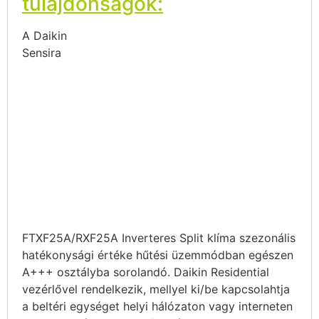
tulajdonságok:
A Daikin
Sensira
FTXF25A/RXF25A Inverteres Split klíma szezonális
hatékonysági értéke hűtési üzemmódban egészen
A+++ osztályba sorolandó. Daikin Residential
vezérlővel rendelkezik, mellyel ki/be kapcsolahtja
a beltéri egységet helyi hálózaton vagy interneten