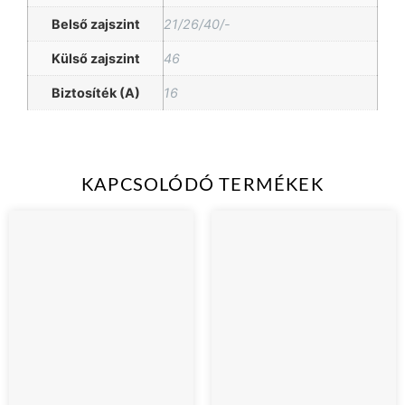
Belső zajszint
21/26/40/-
Külső zajszint
46
Biztosíték (A)
16
KAPCSOLÓDÓ TERMÉKEK