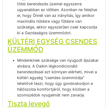
több berendezés üzemel egyszerre
ugyanabban az időben. Azonban ne felejtse
el, hogy Önnél van az irányítás, így amikor
maximális hűtésre vagy fűtésre van
szüksége, akkor egyszerűen csak kapcsolja
ki a Gazdaságos üzemmódot.
KÜLTÉRI EGYSÉG CSENDES
ÜZEMMÓD
Mindenkinek szüksége van nyugodt éjszakai
alvásra. A Daikin légkondicionáló
berendezéssel ezt könnyen elérheti, mivel a
kültéri egység “csendes üzemmódja”
lehetővé teszi, hogy úgy gondoskodjon a
hálószoba komfortjáról, hogy közben a
szomszédok nyugalmát nem zavarja.
Tiszta levegő