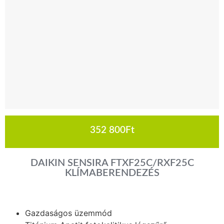
352 800
Ft
DAIKIN SENSIRA FTXF25C/RXF25C
KLÍMABERENDEZÉS
Gazdaságos üzemmód