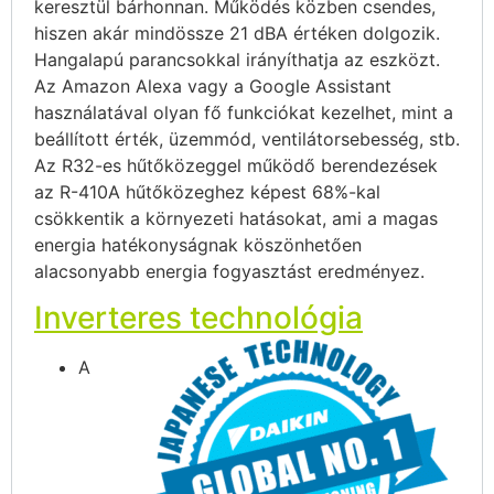
keresztül bárhonnan. Működés közben csendes,
hiszen akár mindössze 21 dBA értéken dolgozik.
Hangalapú parancsokkal irányíthatja az eszközt.
Az Amazon Alexa vagy a Google Assistant
használatával olyan fő funkciókat kezelhet, mint a
beállított érték, üzemmód, ventilátorsebesség, stb.
Az R32-es hűtőközeggel működő berendezések
az R-410A hűtőközeghez képest 68%-kal
csökkentik a környezeti hatásokat, ami a magas
energia hatékonyságnak köszönhetően
alacsonyabb energia fogyasztást eredményez.
Inverteres technológia
A