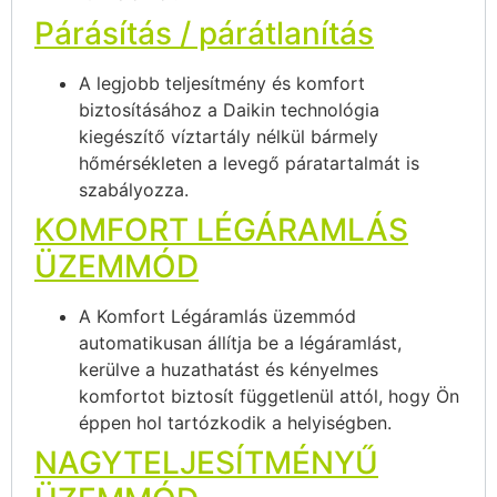
Párásítás / párátlanítás
A legjobb teljesítmény és komfort
biztosításához a Daikin technológia
kiegészítő víztartály nélkül bármely
hőmérsékleten a levegő páratartalmát is
szabályozza.
KOMFORT LÉGÁRAMLÁS
ÜZEMMÓD
A Komfort Légáramlás üzemmód
automatikusan állítja be a légáramlást,
kerülve a huzathatást és kényelmes
komfortot biztosít függetlenül attól, hogy Ön
éppen hol tartózkodik a helyiségben.
NAGYTELJESÍTMÉNYŰ