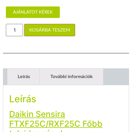
AJÁNLATOT KÉREK
KOSÁRBA TESZEM
Leírás
További információk
Leírás
Daikin Sensira
FTXF25C/RXF25C Főbb