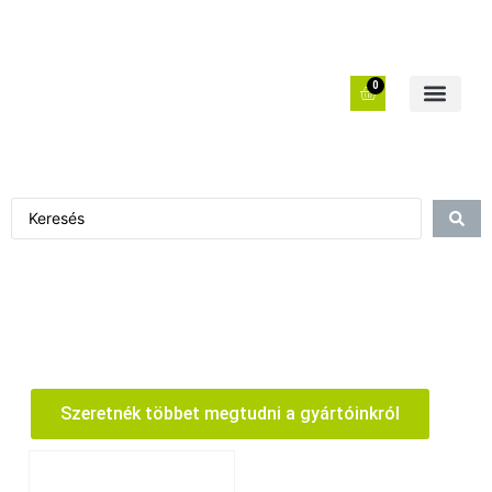
0
Szeretnék többet megtudni a gyártóinkról