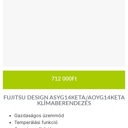
712 000
Ft
FUJITSU DESIGN ASYG14KETA/AOYG14KETA
KLÍMABERENDEZÉS
Gazdaságos üzemmód
Temperálási funkció