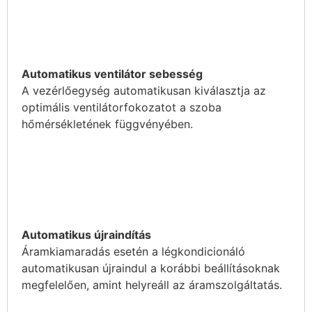
Automatikus ventilátor sebesség
A vezérlőegység automatikusan kiválasztja az
optimális ventilátorfokozatot a szoba
hőmérsékletének függvényében.
Automatikus újraindítás
Áramkiamaradás esetén a légkondicionáló
automatikusan újraindul a korábbi beállításoknak
megfelelően, amint helyreáll az áramszolgáltatás.