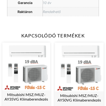
Garancia
10 év
Raktáron
Rendelhető
KAPCSOLÓDÓ TERMÉKEK
Mitsubishi MSZ/MUZ-
Mitsubishi MSZ/MUZ-
AY35VG Klímaberendezés
AY50VG Klímaberendezés