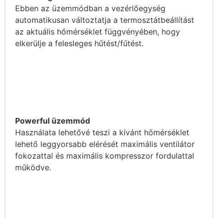
Ebben az üzemmódban a vezérlőegység
automatikusan változtatja a termosztátbeállítást
az aktuális hőmérséklet függvényében, hogy
elkerülje a felesleges hűtést/fűtést.
Powerful üzemmód
Használata lehetővé teszi a kívánt hőmérséklet
lehető leggyorsabb elérését maximális ventilátor
fokozattal és maximális kompresszor fordulattal
működve.