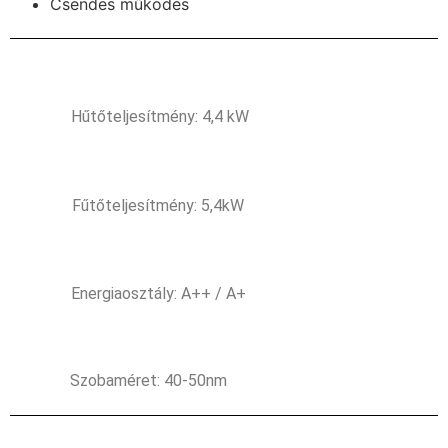
Csendes működés
Hűtőteljesítmény: 4,4 kW
Fűtőteljesítmény: 5,4kW
Energiaosztály: A++ / A+
Szobaméret: 40-50nm