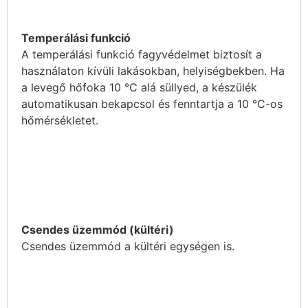
Temperálási funkció
A temperálási funkció fagyvédelmet biztosít a
használaton kívüli lakásokban, helyiségbekben. Ha
a levegő hőfoka 10 °C alá süllyed, a készülék
automatikusan bekapcsol és fenntartja a 10 °C-os
hőmérsékletet.
Csendes üzemmód (kültéri)
Csendes üzemmód a kültéri egységen is.