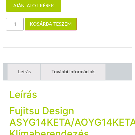
AJÁNLATOT KÉREK
KOSÁRBA TESZEM
Leírás
További információk
Leírás
Fujitsu Design
ASYG14KETA/AOYG14KET
Klímaberendezés