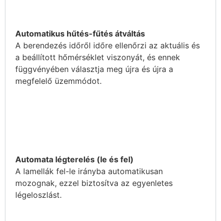
Automatikus hűtés-fűtés átváltás
A berendezés időről időre ellenőrzi az aktuális és
a beállított hőmérséklet viszonyát, és ennek
függvényében választja meg újra és újra a
megfelelő üzemmódot.
Automata légterelés (le és fel)
A lamellák fel-le irányba automatikusan
mozognak, ezzel biztosítva az egyenletes
légeloszlást.