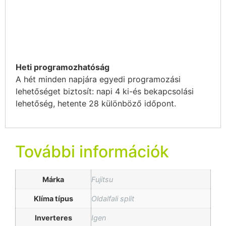
Heti programozhatóság
A hét minden napjára egyedi programozási
lehetőséget biztosít: napi 4 ki-és bekapcsolási
lehetőség, hetente 28 különböző időpont.
További információk
Márka
Fujitsu
Klíma típus
Oldalfali split
Inverteres
Igen