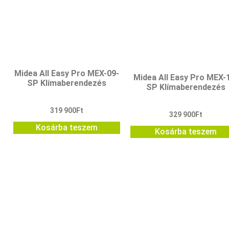
Midea All Easy Pro MEX-09-
Midea All Easy Pro MEX-
SP Klímaberendezés
SP Klímaberendezés
319 900
Ft
329 900
Ft
Kosárba teszem
Kosárba teszem