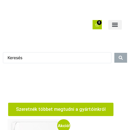
0
Szeretnék többet megtudni a gyártóinkról
Akció!