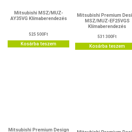
Mitsubishi MSZ/MUZ-
Mitsubishi Premium Des
AY35VG Klímaberendezés
MSZ/MUZ-EF25VGS
Klímaberendezés
525 500
Ft
531 300
Ft
Kosárba teszem
Kosárba teszem
Mitsubishi Premium Design