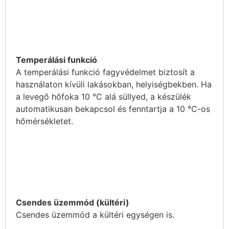
Temperálási funkció
A temperálási funkció fagyvédelmet biztosít a
használaton kívüli lakásokban, helyiségbekben. Ha
a levegő hőfoka 10 °C alá süllyed, a készülék
automatikusan bekapcsol és fenntartja a 10 °C-os
hőmérsékletet.
Csendes üzemmód (kültéri)
Csendes üzemmód a kültéri egységen is.