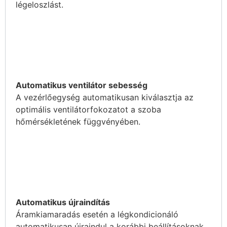
légeloszlást.
Automatikus ventilátor sebesség
A vezérlőegység automatikusan kiválasztja az
optimális ventilátorfokozatot a szoba
hőmérsékletének függvényében.
Automatikus újraindítás
Áramkiamaradás esetén a légkondicionáló
automatikusan újraindul a korábbi beállításoknak