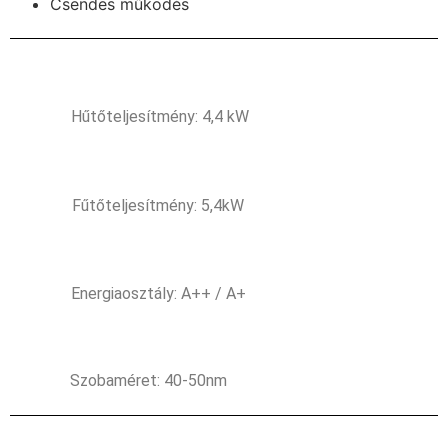
Csendes működés
Hűtőteljesítmény: 4,4 kW
Fűtőteljesítmény: 5,4kW
Energiaosztály: A++ / A+
Szobaméret: 40-50nm