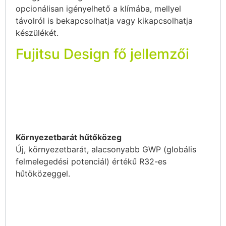
opcionálisan igényelhető a klímába, mellyel
távolról is bekapcsolhatja vagy kikapcsolhatja
készülékét.
Fujitsu Design fő jellemzői
Környezetbarát hűtőközeg
Új, környezetbarát, alacsonyabb GWP (globális
felmelegedési potenciál) értékű R32-es
hűtöközeggel.