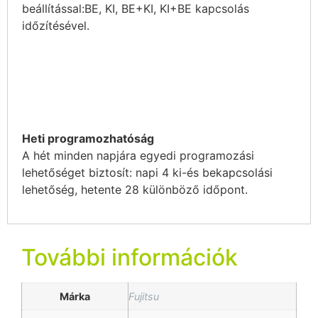
beállítással:BE, KI, BE+KI, KI+BE kapcsolás
időzítésével.
Heti programozhatóság
A hét minden napjára egyedi programozási
lehetőséget biztosít: napi 4 ki-és bekapcsolási
lehetőség, hetente 28 különböző időpont.
További információk
Márka
Fujitsu