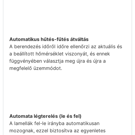
Automatikus hűtés-fűtés átváltás
A berendezés időről időre ellenőrzi az aktuális és
a beállított hőmérséklet viszonyát, és ennek
függvényében választja meg újra és újra a
megfelelő üzemmódot.
Automata légterelés (le és fel)
A lamellák fel-le irányba automatikusan
mozognak, ezzel biztosítva az egyenletes