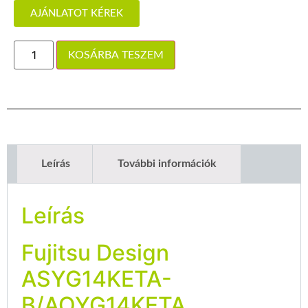
AJÁNLATOT KÉREK
KOSÁRBA TESZEM
Leírás
További információk
Leírás
Fujitsu Design
ASYG14KETA-
B/AOYG14KETA