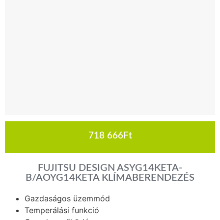
718 666
Ft
FUJITSU DESIGN ASYG14KETA-
B/AOYG14KETA KLÍMABERENDEZÉS
Gazdaságos üzemmód
Temperálási funkció