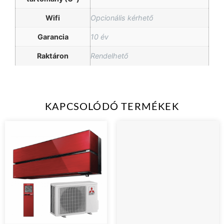
Wifi
Opcionális kérhető
Garancia
10 év
Raktáron
Rendelhető
KAPCSOLÓDÓ TERMÉKEK