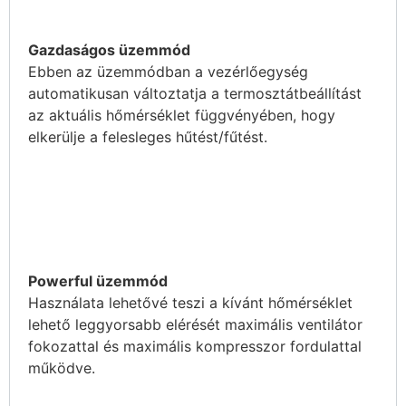
Gazdaságos üzemmód
Ebben az üzemmódban a vezérlőegység
automatikusan változtatja a termosztátbeállítást
az aktuális hőmérséklet függvényében, hogy
elkerülje a felesleges hűtést/fűtést.
Powerful üzemmód
Használata lehetővé teszi a kívánt hőmérséklet
lehető leggyorsabb elérését maximális ventilátor
fokozattal és maximális kompresszor fordulattal
működve.