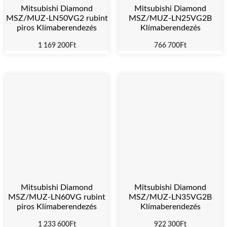
Mitsubishi Diamond
Mitsubishi Diamond
MSZ/MUZ-LN25VG2B
MSZ/MUZ-LN50VG2 rubint
Klímaberendezés
piros Klímaberendezés
766 700
Ft
1 169 200
Ft
Mitsubishi Diamond
Mitsubishi Diamond
MSZ/MUZ-LN60VG rubint
MSZ/MUZ-LN35VG2B
piros Klímaberendezés
Klímaberendezés
1 233 600
Ft
922 300
Ft