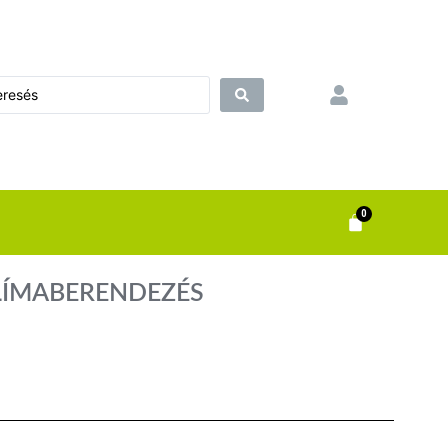
0
KLÍMABERENDEZÉS