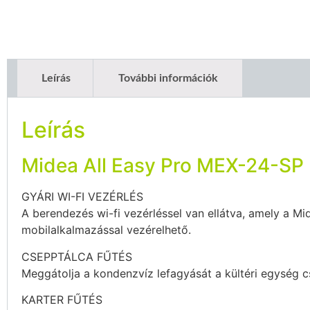
Leírás
További információk
Leírás
Midea All Easy Pro MEX-24-SP
GYÁRI WI-FI VEZÉRLÉS
A berendezés wi-fi vezérléssel van ellátva, amely a Mi
mobilalkalmazással vezérelhető.
CSEPPTÁLCA FŰTÉS
Meggátolja a kondenzvíz lefagyását a kültéri egység c
KARTER FŰTÉS