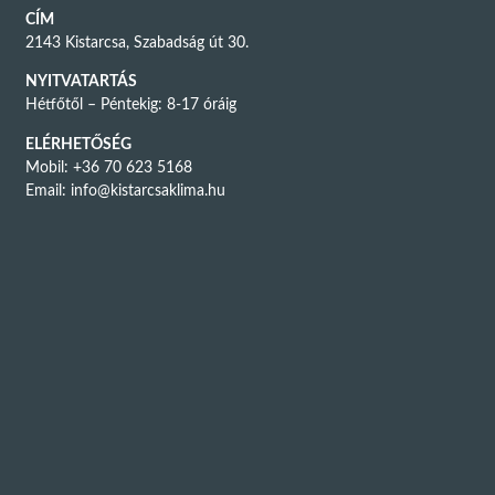
CÍM
2143 Kistarcsa, Szabadság út 30.
NYITVATARTÁS
Hétfőtől – Péntekig: 8-17 óráig
ELÉRHETŐSÉG
Mobil: +36 70 623 5168
Email:
info@kistarcsaklima.hu