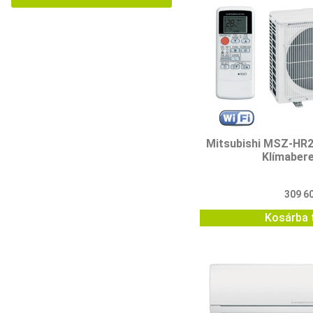
Mitsubishi MSZ-H
Klímaber
309 6
Kosárba 