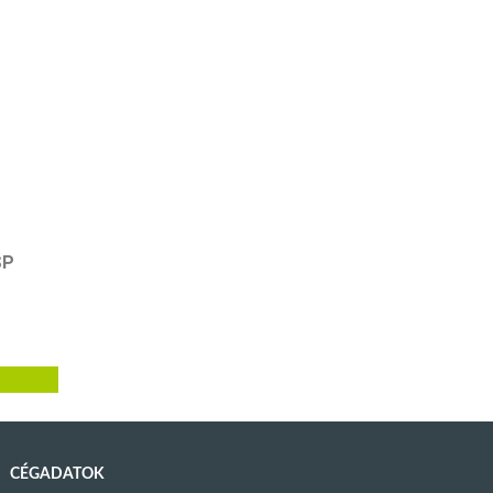
SP
CÉGADATOK