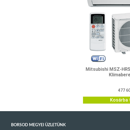
Mitsubishi MSZ-H
Klímaber
477 6
Kosárba 
BORSOD MEGYEI ÜZLETÜNK