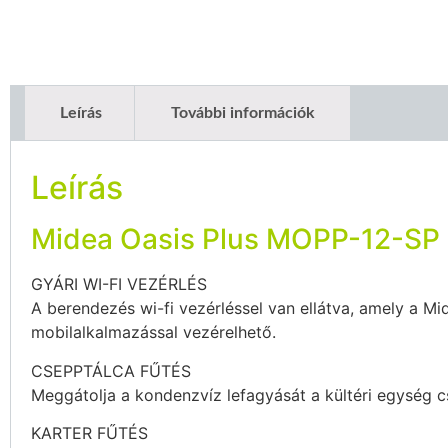
Leírás
További információk
Leírás
Midea Oasis Plus MOPP-12-SP
GYÁRI WI-FI VEZÉRLÉS
A berendezés wi-fi vezérléssel van ellátva, amely a Mi
mobilalkalmazással vezérelhető.
CSEPPTÁLCA FŰTÉS
Meggátolja a kondenzvíz lefagyását a kültéri egység c
KARTER FŰTÉS