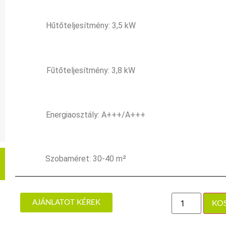
Hűtőteljesítmény: 3,5 kW
Fűtőteljesítmény: 3,8 kW
Energiaosztály: A+++/A+++
Szobaméret: 30-40 m²
AJÁNLATOT KÉREK
KO