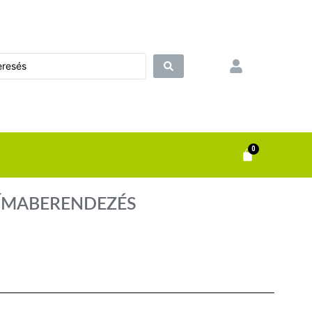
0
LÍMABERENDEZÉS