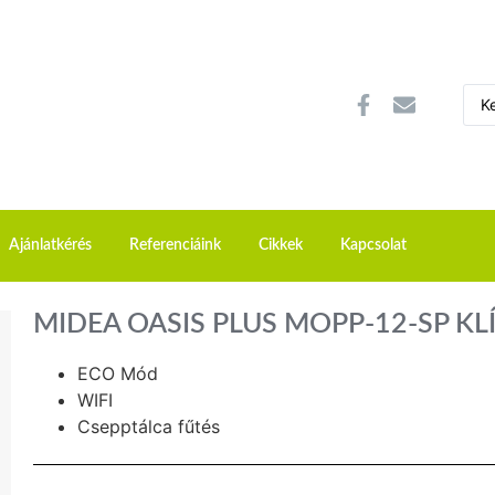
Ajánlatkérés
Referenciáink
Cikkek
Kapcsolat
MIDEA OASIS PLUS MOPP-12-SP K
ECO Mód
WIFI
Csepptálca fűtés