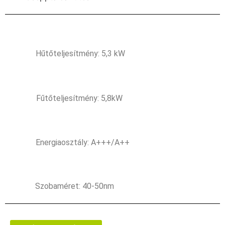
Hűtőteljesítmény: 5,3 kW
Fűtőteljesítmény: 5,8kW
Energiaosztály: A+++/A++
Szobaméret: 40-50nm