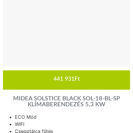
441 931
Ft
MIDEA SOLSTICE BLACK SOL-18-BL-SP
KLÍMABERENDEZÉS 5,3 KW
ECO Mód
WIFI
Csepptálca fűtés