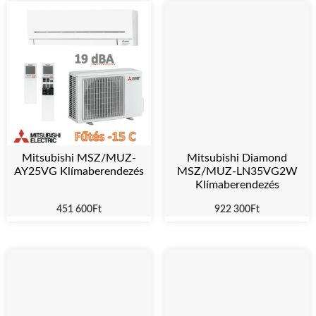
Mitsubishi MSZ/MUZ-
Mitsubishi Diamond
AY25VG Klímaberendezés
MSZ/MUZ-LN35VG2W
Klímaberendezés
451 600
Ft
922 300
Ft