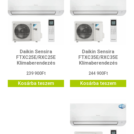
Daikin Sensira
Daikin Sensira
FTXC25E/RXC25E
FTXC35E/RXC35E
Klímaberendezés
Klímaberendezés
239 900
Ft
244 900
Ft
Kosárba teszem
Kosárba teszem