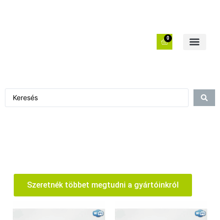
0
Szeretnék többet megtudni a gyártóinkról