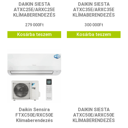
DAIKIN SIESTA
DAIKIN SIESTA
ATXC25E/ARXC25E
ATXC35E/ARXC35E
KLÍMABERENDEZÉS
KLÍMABERENDEZÉS
279 000
Ft
300 000
Ft
Kosárba teszem
Kosárba teszem
Daikin Sensira
DAIKIN SIESTA
FTXC50E/RXC50E
ATXC50E/ARXC50E
Klímaberendezés
KLÍMABERENDEZÉS