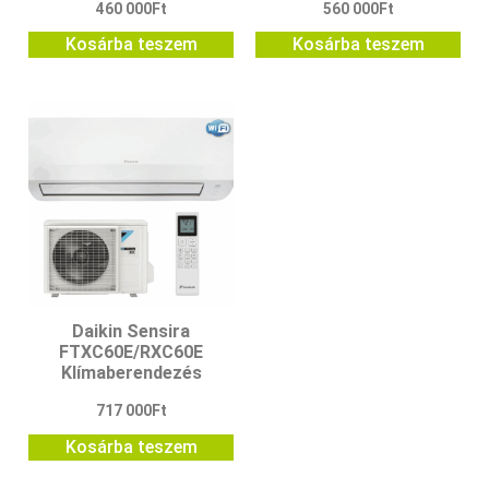
460 000
Ft
560 000
Ft
Kosárba teszem
Kosárba teszem
Daikin Sensira
FTXC60E/RXC60E
Klímaberendezés
717 000
Ft
Kosárba teszem