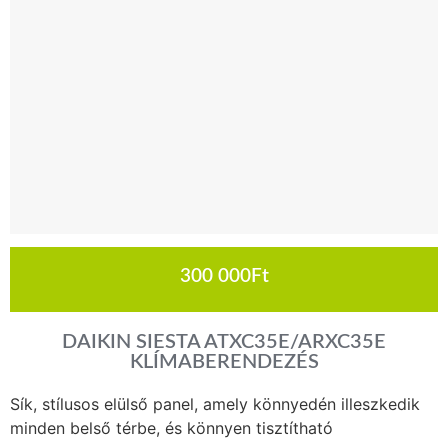
300 000
Ft
DAIKIN SIESTA ATXC35E/ARXC35E
KLÍMABERENDEZÉS
Sík, stílusos elülső panel, amely könnyedén illeszkedik
minden belső térbe, és könnyen tisztítható