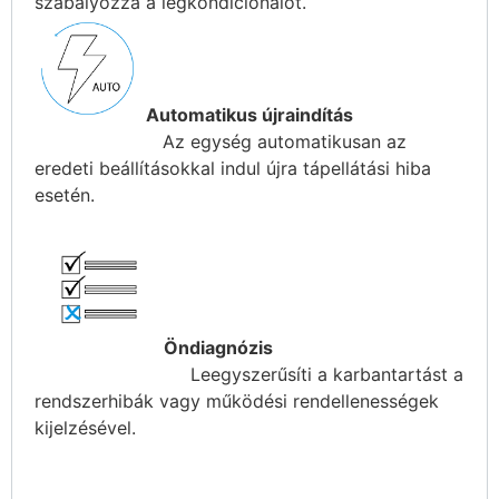
szabályozza a légkondicionálót.
Automatikus újraindítás
Az egység automatikusan az
eredeti beállításokkal indul újra tápellátási hiba
esetén.
Öndiagnózis
Leegyszerűsíti a karbantartást a
rendszerhibák vagy működési rendellenességek
kijelzésével.