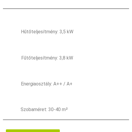
Hűtőteljesítmény: 3,5 kW
Fűtőteljesítmény: 3,8 kW
Energiaosztály: A++ / A+
Szobaméret: 30-40 m²