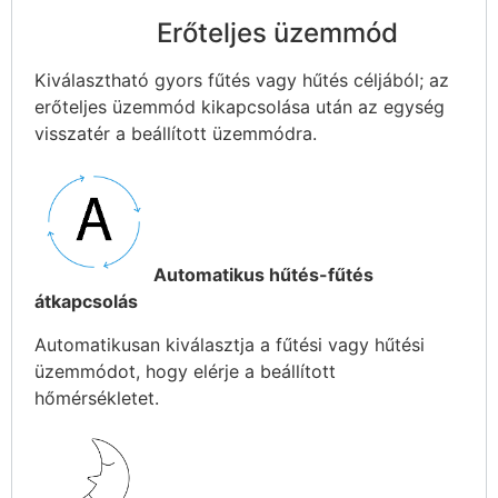
Erőteljes üzemmód
Kiválasztható gyors fűtés vagy hűtés céljából; az
erőteljes üzemmód kikapcsolása után az egység
visszatér a beállított üzemmódra.
Automatikus hűtés-fűtés
átkapcsolás
Automatikusan kiválasztja a fűtési vagy hűtési
üzemmódot, hogy elérje a beállított
hőmérsékletet.