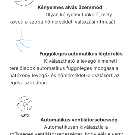
Kényelmes alvás üzemmód
Olyan kényelmi funkció, mely
követi a szoba hőmérséklet-változási ritmusát.
Függőleges automatikus légterelés
Kiválasztható a levegő kimeneti
terelőlapok automatikus függőleges mozgása a
hatékony levegő- és hőmérséklet-eloszlásért az
egész szobában.
Automatikus ventilátorsebesség
Automatikusan kiválasztja a
szükséges ventilátorsebességet, hogy elérje vagy