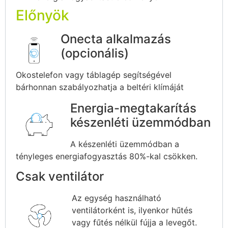
Előnyök
Onecta alkalmazás
(opcionális)
Okostelefon vagy táblagép segítségével
bárhonnan szabályozhatja a beltéri klímáját
Energia-megtakarítás
készenléti üzemmódban
A készenléti üzemmódban a
tényleges energiafogyasztás 80%-kal csökken.
Csak ventilátor
Az egység használható
ventilátorként is, ilyenkor hűtés
vagy fűtés nélkül fújja a levegőt.