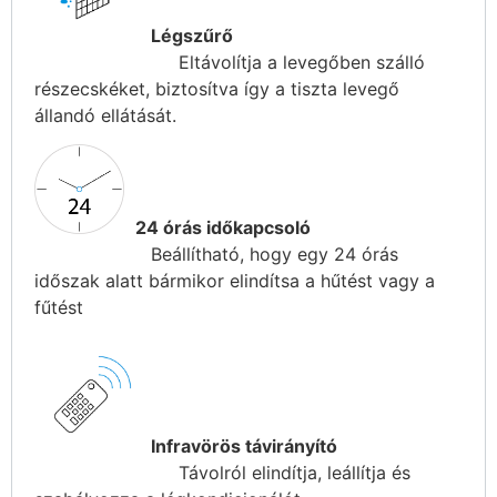
Légszűrő
Eltávolítja a levegőben szálló
részecskéket, biztosítva így a tiszta levegő
állandó ellátását.
24 órás időkapcsoló
Beállítható, hogy egy 24 órás
időszak alatt bármikor elindítsa a hűtést vagy a
fűtést
Infravörös távirányító
Távolról elindítja, leállítja és