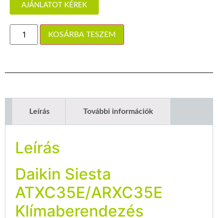
AJÁNLATOT KÉREK
KOSÁRBA TESZEM
Leírás
További információk
Leírás
Daikin Siesta
ATXC35E/ARXC35E
Klímaberendezés