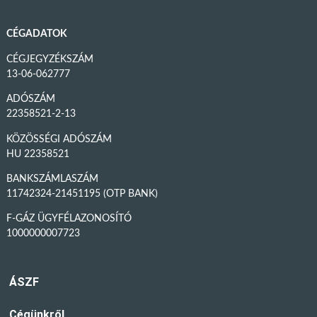
CÉGADATOK
CÉGJEGYZÉKSZÁM
13-06-062777
ADÓSZÁM
22358521-2-13
KÖZÖSSÉGI ADÓSZÁM
HU 22358521
BANKSZÁMLASZÁM
11742324-21451195 (OTP BANK)
F-GÁZ ÜGYFÉLAZONOSÍTÓ
1000000007723
ÁSZF
Cégünkről