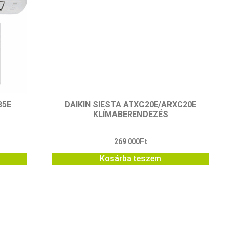
35E
DAIKIN SIESTA ATXC20E/ARXC20E
KLÍMABERENDEZÉS
269 000
Ft
Kosárba teszem