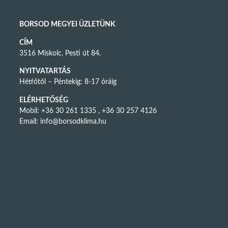
BORSOD MEGYEI ÜZLETÜNK
CÍM
3516 Miskolc, Pesti út 84.
NYITVATARTÁS
Hétfőtől – Péntekig: 8-17 óráig
ELÉRHETŐSÉG
Mobil: +36 30 261 1335 , +36 30 257 4126
Email:
info@borsodklima.hu