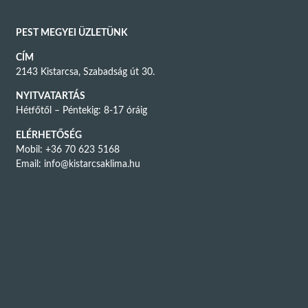
PEST MEGYEI ÜZLETÜNK
CÍM
2143 Kistarcsa, Szabadság út 30.
NYITVATARTÁS
Hétfőtől – Péntekig: 8-17 óráig
ELÉRHETŐSÉG
Mobil: +36 70 623 5168
Email:
info@kistarcsaklima.hu