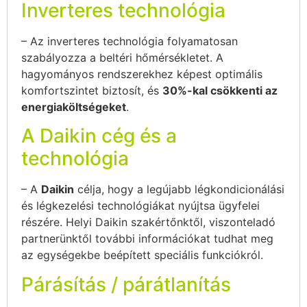
Inverteres technológia
– Az inverteres technológia folyamatosan
szabályozza a beltéri hőmérsékletet. A
hagyományos rendszerekhez képest optimális
komfortszintet biztosít, és
30%-kal csökkenti az
energiaköltségeket
.
A Daikin cég és a
technológia
– A
Daikin
célja, hogy a legújabb légkondicionálási
és légkezelési technológiákat nyújtsa ügyfelei
részére. Helyi Daikin szakértőnktől, viszonteladó
partnerünktől további információkat tudhat meg
az egységekbe beépített speciális funkciókról.
Párásítás / párátlanítás