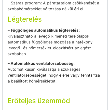
– Száraz program: A páratartalom csökkenését a
szobahőmérséklet változása nélkül éri el.
Légterelés
–
Függőleges automatikus légterelés:
Kiválasztható a levegő kimeneti terelőlapok
automatikus függőleges mozgása a hatékony
levegő- és hőmérséklet-eloszlásért az egész
szobában.
– Automatikus ventilátorsebesség:
Automatikusan kiválasztja a szükséges
ventilátorsebességet, hogy elérje vagy fenntartsa
a beállított hőmérsékletet.
Erőteljes üzemmód