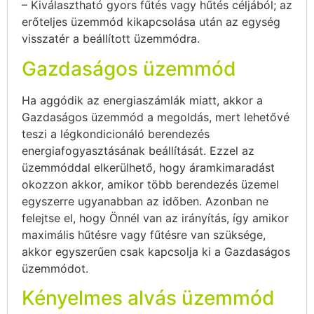
– Kiválasztható gyors fűtés vagy hűtés céljából; az
erőteljes üzemmód kikapcsolása után az egység
visszatér a beállított üzemmódra.
Gazdaságos üzemmód
Ha aggódik az energiaszámlák miatt, akkor a
Gazdaságos üzemmód a megoldás, mert lehetővé
teszi a légkondicionáló berendezés
energiafogyasztásának beállítását. Ezzel az
üzemmóddal elkerülhető, hogy áramkimaradást
okozzon akkor, amikor több berendezés üzemel
egyszerre ugyanabban az időben. Azonban ne
felejtse el, hogy Önnél van az irányítás, így amikor
maximális hűtésre vagy fűtésre van szüksége,
akkor egyszerűen csak kapcsolja ki a Gazdaságos
üzemmódot.
Kényelmes alvás üzemmód