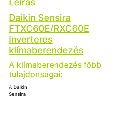
Leírás
Daikin Sensira
FTXC60E/RXC60E
inverteres
klímaberendezés
A klímaberendezés főbb
tulajdonságai:
A
Daikin
Sensira