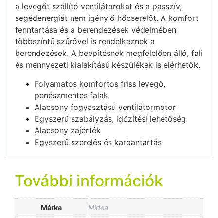
a levegőt szállító ventilátorokat és a passzív,
segédenergiát nem igénylő hőcserélőt. A komfort
fenntartása és a berendezések védelmében
többszíntű szűrővel is rendelkeznek a
berendezések. A beépítésnek megfelelően álló, fali
és mennyezeti kialakítású készülékek is elérhetők.
Folyamatos komfortos friss levegő,
penészmentes falak
Alacsony fogyasztású ventilátormotor
Egyszerű szabályzás, időzítési lehetőség
Alacsony zajérték
Egyszerű szerelés és karbantartás
További információk
Márka
Midea