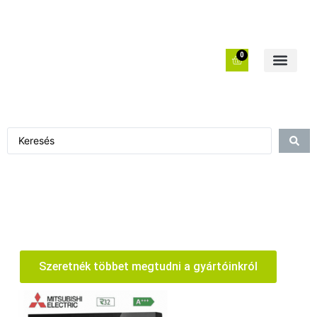
0
Szeretnék többet megtudni a gyártóinkról