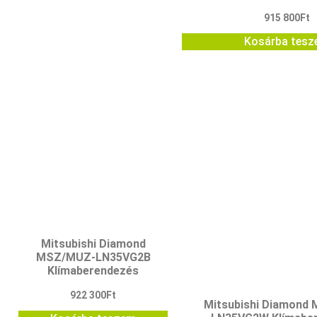
915 800
Ft
Kosárba tes
Mitsubishi Diamond
MSZ/MUZ-LN35VG2B
Klímaberendezés
922 300
Ft
Mitsubishi Diamond